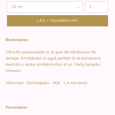
Længde
Antal
LÆG I INDKØBSKURV
Beskrivelse
Ultra fin panserkæde til at give dit håndled en fin
detalje. Armbåndet er også perfekt til at kombinere
med din e andre armbånd eller et ur. Vælg længde i
menuen.
Materiale: Sterlingsølv - Mål: 1,4 mm bred.
Forsendelse