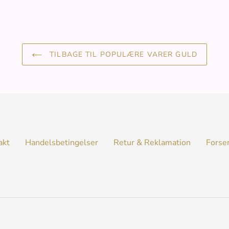
TILBAGE TIL POPULÆRE VARER GULD
akt
Handelsbetingelser
Retur & Reklamation
Forse