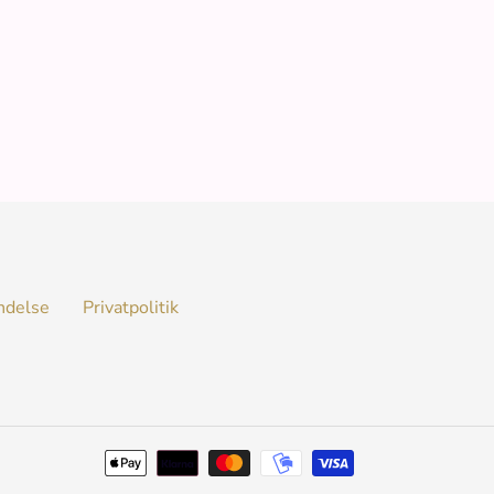
ndelse
Privatpolitik
Betalingsmetode