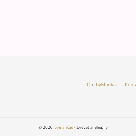
Om byMarika
Kont
© 2026,
bymarikadk
Drevet af Shopify