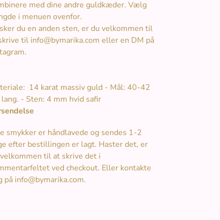
mbinere med dine andre guldkæder. Vælg
ngde i menuen ovenfor.
sker du en anden sten, er du velkommen til
skrive til info@bymarika.com eller en DM på
stagram.
teriale: 14 karat massiv guld - Mål: 40-42
lang. - Sten: 4 mm hvid safir
rsendelse
le smykker er håndlavede og sendes 1-2
e efter bestillingen er lagt. Haster det, er
velkommen til at skrive det i
mmentarfeltet ved checkout. Eller kontakte
g på info@bymarika.com.