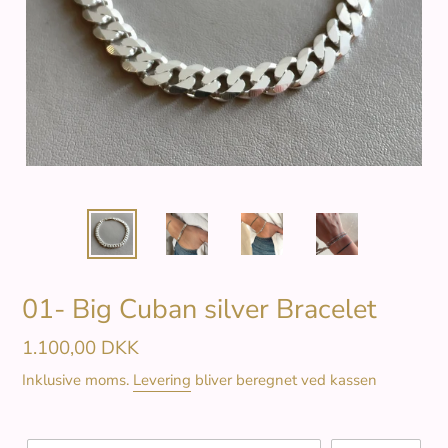
01- Big Cuban silver Bracelet
Normalpris
1.100,00 DKK
Inklusive moms.
Levering
bliver beregnet ved kassen