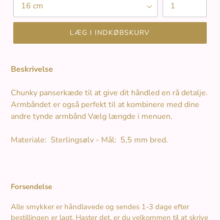
Længde
Antal
LÆG I INDKØBSKURV
Beskrivelse
Chunky panserkæde til at give dit håndled en rå detalje.
Armbåndet er også perfekt til at kombinere med dine
andre tynde armbånd Vælg længde i menuen.
Materiale: Sterlingsølv - Mål: 5,5 mm bred.
Forsendelse
Alle smykker er håndlavede og sendes 1-3 dage efter
bestillingen er lagt. Haster det, er du velkommen til at skrive